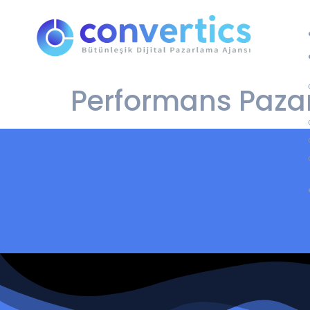
Performans Paza