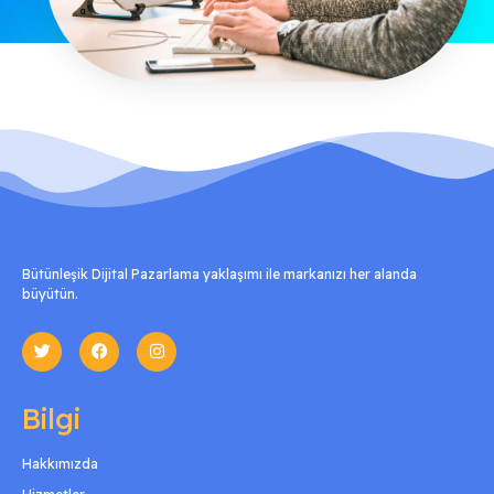
Bütünleşik Dijital Pazarlama yaklaşımı ile markanızı her alanda
büyütün.
Bilgi
Hakkımızda