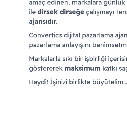
amaç edinen, markalara günlük 
ile
dirsek dirseğe
çalışmayı ter
ajansıdır.
Convertics dijital pazarlama ajan
pazarlama anlayışını benimsetm
Markalarla sıkı bir işbirliği içe
göstererek
maksimum
katkı sağ
Haydi! İşinizi birlikte büyütelim…