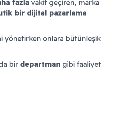
ha fazla
vakit geçiren, marka
ik bir dijital pazarlama
ini yönetirken onlara bütünleşik
nda bir
departman
gibi faaliyet