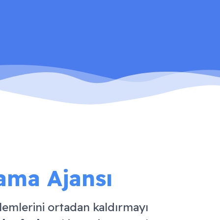
lama Ajansı
blemlerini ortadan kaldırmayı