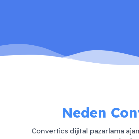
Neden Conve
Convertics dijital pazarlama ajan