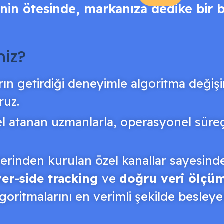
inin ötesinde, markanıza dedike bir
niz?
arın getirdiği deneyimle algoritma değiş
ruz.
el atanan uzmanlarla, operasyonel süre
erinden kurulan özel kanallar sayesinde 
er-side tracking
ve
doğru veri ölçü
lgoritmalarını en verimli şekilde besley